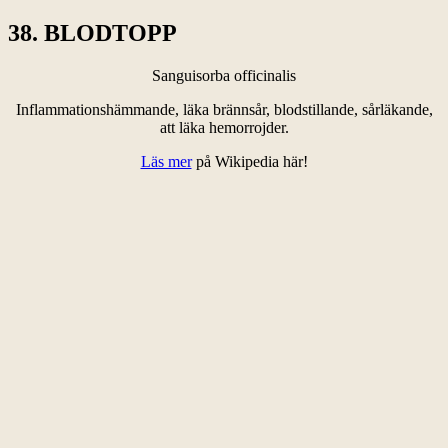
38. BLODTOPP
Sanguisorba officinalis
Inflammationshämmande, läka brännsår, blodstillande, sårläkande,
att läka hemorrojder.
Läs mer
på Wikipedia här!