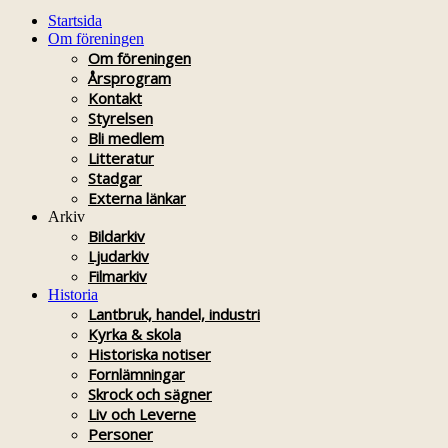
Startsida
Om föreningen
Om föreningen
Årsprogram
Kontakt
Styrelsen
Bli medlem
Litteratur
Stadgar
Externa länkar
Arkiv
Bildarkiv
Ljudarkiv
Filmarkiv
Historia
Lantbruk, handel, industri
Kyrka & skola
Historiska notiser
Fornlämningar
Skrock och sägner
Liv och Leverne
Personer