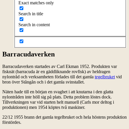
Exact matches only
Search in title
Search in content
Barracudaverken
Barracudaverken startades av Carl Ekman 1952. Produkten var
fisknät (barracuda är en gäddliknande rovfisk) av heldragen
nylontråd och verksamheten förlades till det gamla
tegelbruket
vid
bron över Stångån och i det gamla svinstallet.
Näten hade till en början en svaghet i att knutarna i den glatta
nylontråden inte höll sig på plats. Detta problem löstes dock.
Tillverkningen var vid starten helt manuell (Carls mor deltog i
produktionen) men 1954 köptes två maskiner.
22/12 1955 brann det gamla tegelbruket och hela höstens produktion
förstördes.