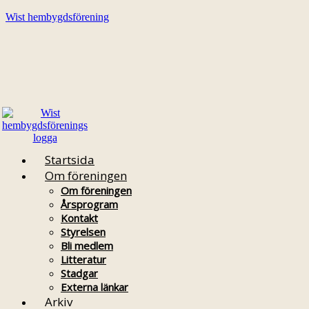
Wist hembygdsförening
Startsida
Om föreningen
Om föreningen
Årsprogram
Kontakt
Styrelsen
Bli medlem
Litteratur
Stadgar
Externa länkar
Arkiv