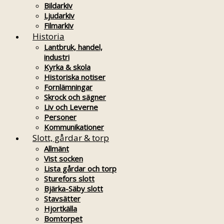
Bildarkiv
Ljudarkiv
Filmarkiv
Historia
Lantbruk, handel,
industri
Kyrka & skola
Historiska notiser
Fornlämningar
Skrock och sägner
Liv och Leverne
Personer
Kommunikationer
Slott, gårdar & torp
Allmänt
Vist socken
Lista gårdar och torp
Sturefors slott
Bjärka-Säby slott
Stavsätter
Hjortkälla
Bomtorpet