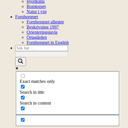
Hjortkälla
Bomtorpet
Natur i vist
Fornhemmet
Fornhemmet allmänt
Beskrivning 1997
Orienteringstavla
Örtagården
Fornhemmet in English
Exact matches only
Search in title
Search in content