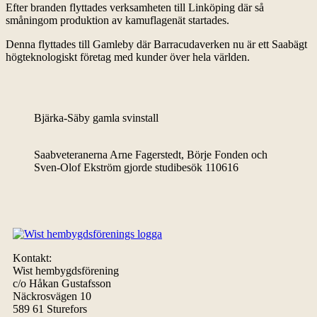
Efter branden flyttades verksamheten till Linköping där så
småningom produktion av kamuflagenät startades.
Denna flyttades till Gamleby där Barracudaverken nu är ett Saabägt
högteknologiskt företag med kunder över hela världen.
Bjärka-Säby gamla svinstall
Saabveteranerna Arne Fagerstedt, Börje Fonden och
Sven-Olof Ekström gjorde studibesök 110616
Kontakt:
Wist hembygdsförening
c/o Håkan Gustafsson
Näckrosvägen 10
589 61 Sturefors