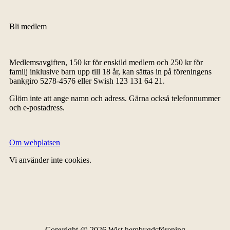
Bli medlem
Medlemsavgiften, 150 kr för enskild medlem och 250 kr för
familj inklusive barn upp till 18 år, kan sättas in på föreningens
bankgiro 5278-4576 eller Swish 123 131 64 21.
Glöm inte att ange namn och adress. Gärna också telefonnummer
och e-postadress.
Om webplatsen
Vi använder inte cookies.
Copyright @ 2026 Wist hembygdsförening