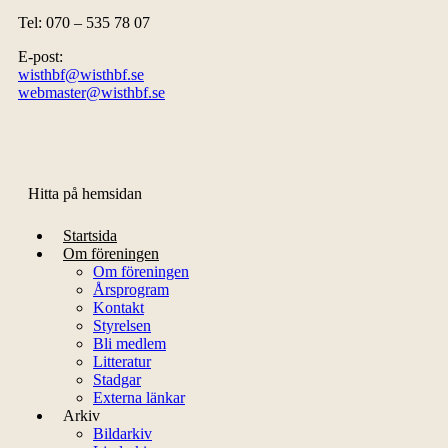
Tel: 070 – 535 78 07
E-post:
wisthbf@wisthbf.se
webmaster@wisthbf.se
Hitta på hemsidan
Startsida
Om föreningen
Om föreningen
Årsprogram
Kontakt
Styrelsen
Bli medlem
Litteratur
Stadgar
Externa länkar
Arkiv
Bildarkiv