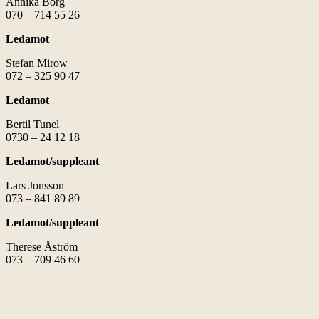
Annika Borg
070 – 714 55 26
Ledamot
Stefan Mirow
072 – 325 90 47
Ledamot
Bertil Tunel
0730 – 24 12 18
Ledamot/suppleant
Lars Jonsson
073 – 841 89 89
Ledamot/suppleant
Therese Åström
073 – 709 46 60