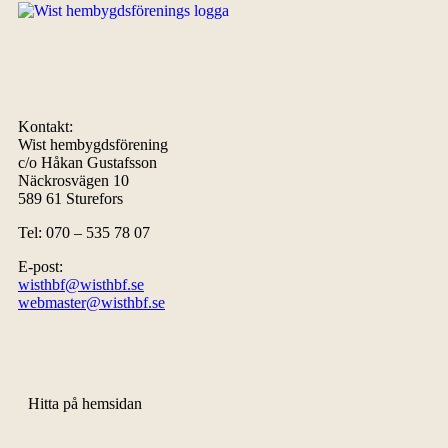
Kontakt:
Wist hembygdsförening
c/o Håkan Gustafsson
Näckrosvägen 10
589 61 Sturefors
Tel: 070 – 535 78 07
E-post:
wisthbf@wisthbf.se
webmaster@wisthbf.se
Hitta på hemsidan