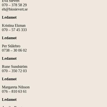
Eva Sievert
070 – 378 58 29
eh@biosievert.se
Ledamot
Kristina Ekman
070 – 57 45 333
Ledamot
Per Stålebro
0738 – 30 06 02
Ledamot
Rune Sundström
070 – 350 72 03
Ledamot
Margareta Nilsson
076 – 810 63 61
Ledamot