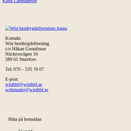
Karta Lantmäteriet
Kontakt:
Wist hembygdsförening
c/o Håkan Gustafsson
Näckrosvägen 10
589 61 Sturefors
Tel: 070 – 535 78 07
E-post:
wisthbf@wisthbf.se
webmaster@wisthbf.se
Hitta på hemsidan