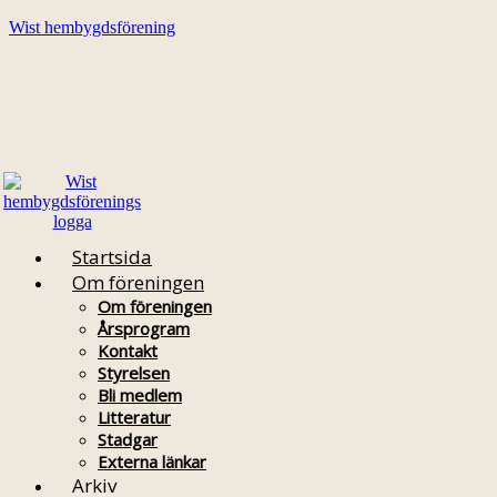
Wist hembygdsförening
Startsida
Om föreningen
Om föreningen
Årsprogram
Kontakt
Styrelsen
Bli medlem
Litteratur
Stadgar
Externa länkar
Arkiv