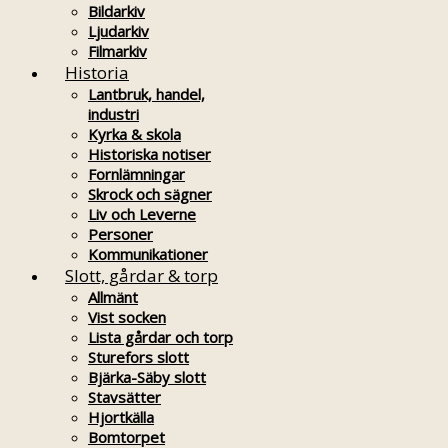
Bildarkiv
Ljudarkiv
Filmarkiv
Historia
Lantbruk, handel,
industri
Kyrka & skola
Historiska notiser
Fornlämningar
Skrock och sägner
Liv och Leverne
Personer
Kommunikationer
Slott, gårdar & torp
Allmänt
Vist socken
Lista gårdar och torp
Sturefors slott
Bjärka-Säby slott
Stavsätter
Hjortkälla
Bomtorpet