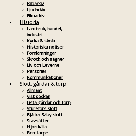
Bildarkiv
Ljudarkiv
Filmarkiv
Historia
Lantbruk, handel,
industri
Kyrka & skola
Historiska notiser
Fornlämningar
Skrock och sägner
Liv och Leverne
Personer
Kommunikationer
Slott, gårdar & torp
Allmänt
Vist socken
Lista gårdar och torp
Sturefors slott
Bjärka-Säby slott
Stavsätter
Hjortkälla
Bomtorpet