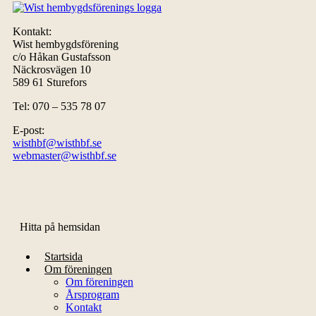
Kontakt:
Wist hembygdsförening
c/o Håkan Gustafsson
Näckrosvägen 10
589 61 Sturefors
Tel: 070 – 535 78 07
E-post:
wisthbf@wisthbf.se
webmaster@wisthbf.se
Hitta på hemsidan
Startsida
Om föreningen
Om föreningen
Årsprogram
Kontakt