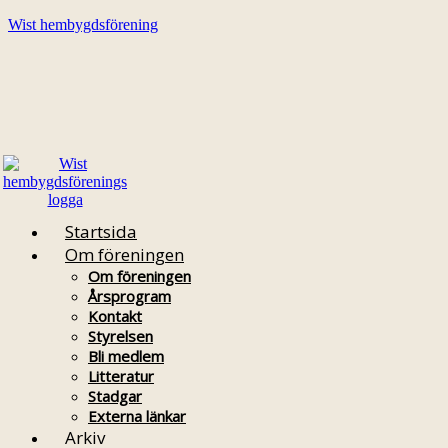
Wist hembygdsförening
Startsida
Om föreningen
Om föreningen
Årsprogram
Kontakt
Styrelsen
Bli medlem
Litteratur
Stadgar
Externa länkar
Arkiv