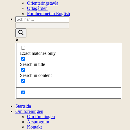
Orienteringstavla
Örtagården
Fornhemmet in English
Exact matches only
Search in title
Search in content
Startsida
Om föreningen
Om föreningen
Årsprogram
Kontakt