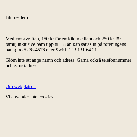
Bli medlem
Medlemsavgiften, 150 kr för enskild medlem och 250 kr för
familj inklusive barn upp till 18 år, kan sättas in på föreningens
bankgiro 5278-4576 eller Swish 123 131 64 21.
Glöm inte att ange namn och adress. Gärna också telefonnummer
och e-postadress.
Om webplatsen
Vi använder inte cookies.