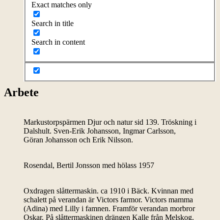
Exact matches only
Search in title
Search in content
Arbete
Markustorpspärmen Djur och natur sid 139. Tröskning i
Dalshult. Sven-Erik Johansson, Ingmar Carlsson,
Göran Johansson och Erik Nilsson.
Rosendal, Bertil Jonsson med hölass 1957
Oxdragen slåttermaskin. ca 1910 i Bäck. Kvinnan med
schalett på verandan är Victors farmor. Victors mamma
(Adina) med Lilly i famnen. Framför verandan morbror
Oskar. På slåttermaskinen drängen Kalle från Melskog.