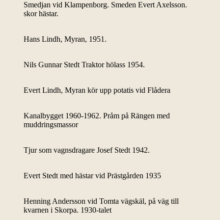
Smedjan vid Klampenborg. Smeden Evert Axelsson.
skor hästar.
Hans Lindh, Myran, 1951.
Nils Gunnar Stedt Traktor hölass 1954.
Evert Lindh, Myran kör upp potatis vid Flådera
Kanalbygget 1960-1962. Pråm på Rängen med
muddringsmassor
Tjur som vagnsdragare Josef Stedt 1942.
Evert Stedt med hästar vid Prästgården 1935
Henning Andersson vid Tomta vägskäl, på väg till
kvarnen i Skorpa. 1930-talet