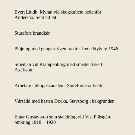
Evert Lindh, Myran vid skogsarbete nedanför
Andersbo. Sent 40-tal
Sturefors brandkår
Plöjning med gengasdriven traktor. Irene Nyberg 1946
Smedjan vid Klampenborg med smeden Evert
Axelsson..
Arbetare i tilloppskanalen i Sturefors kraftverk
Vårsådd med hästen Docka. Stavsborg i bakgrunden
Einar Gustavsson som stalldräng vid Vist Prästgård
omkring 1918 – 1920