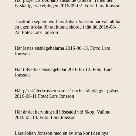
Här plöjer Lars-Johans anställde (Stefan? ) med den
fyrskäriga växelplogen 2016-09-02. Foto: Lars Jonsson
Trösktid i september. Lars-Johan Jonsson har valt att ha
en egen tröska för att kunna skörda i rätt tid 2016-08-
22. Foto: Lars Jonsson
Här lastas ensilagebalarna 2016-06-13. Foto: Lars
Jonsson
Här tillverkas ensilagebalar 2016-06-12. Foto: Lars
Jonsson
Här går slåtterkrossen som slår och stränglägger gräset
2016-06-11 Foto: Lars Jonsson
Här är det harvning till höstsådd vid Skog, Vallmo
2016-05-13. Foto: Lars Jonsson
Lars-Johan Jonsson med en av sina kor i den nya