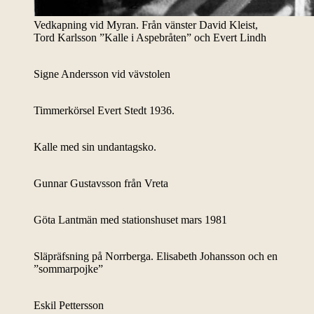
Vedkapning vid Myran. Från vänster David Kleist,
Tord Karlsson ”Kalle i Aspebråten” och Evert Lindh
Signe Andersson vid vävstolen
Timmerkörsel Evert Stedt 1936.
Kalle med sin undantagsko.
Gunnar Gustavsson från Vreta
Göta Lantmän med stationshuset mars 1981
Släpräfsning på Norrberga. Elisabeth Johansson och en
”sommarpojke”
Eskil Pettersson