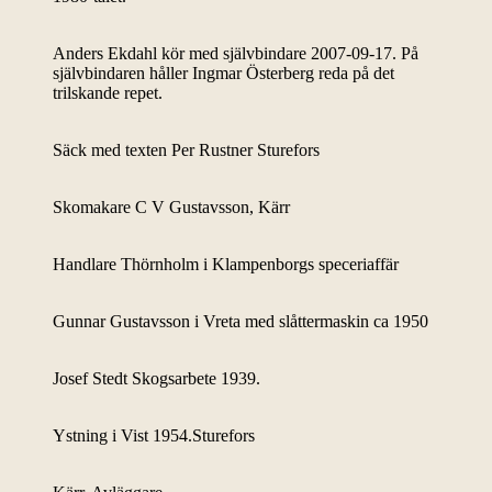
Anders Ekdahl kör med självbindare 2007-09-17. På
självbindaren håller Ingmar Österberg reda på det
trilskande repet.
Säck med texten Per Rustner Sturefors
Skomakare C V Gustavsson, Kärr
Handlare Thörnholm i Klampenborgs speceriaffär
Gunnar Gustavsson i Vreta med slåttermaskin ca 1950
Josef Stedt Skogsarbete 1939.
Ystning i Vist 1954.Sturefors