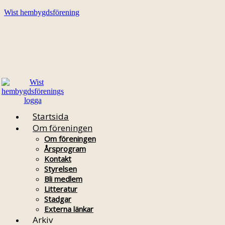
Wist hembygdsförening
Startsida
Om föreningen
Om föreningen
Årsprogram
Kontakt
Styrelsen
Bli medlem
Litteratur
Stadgar
Externa länkar
Arkiv