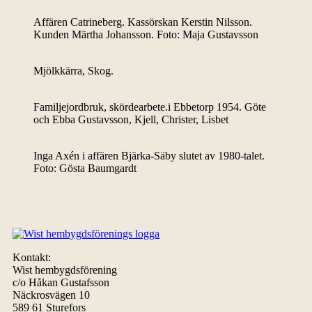
Affären Catrineberg. Kassörskan Kerstin Nilsson.
Kunden Märtha Johansson. Foto: Maja Gustavsson
Mjölkkärra, Skog.
Familjejordbruk, skördearbete.i Ebbetorp 1954. Göte
och Ebba Gustavsson, Kjell, Christer, Lisbet
Inga Axén i affären Bjärka-Säby slutet av 1980-talet.
Foto: Gösta Baumgardt
Kontakt:
Wist hembygdsförening
c/o Håkan Gustafsson
Näckrosvägen 10
589 61 Sturefors