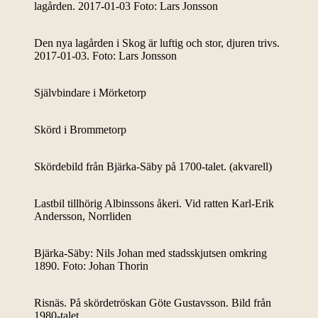
lagården. 2017-01-03 Foto: Lars Jonsson
Den nya lagården i Skog är luftig och stor, djuren trivs.
2017-01-03. Foto: Lars Jonsson
Självbindare i Mörketorp
Skörd i Brommetorp
Skördebild från Bjärka-Säby på 1700-talet. (akvarell)
Lastbil tillhörig Albinssons åkeri. Vid ratten Karl-Erik
Andersson, Norrliden
Bjärka-Säby: Nils Johan med stadsskjutsen omkring
1890. Foto: Johan Thorin
Risnäs. På skördetröskan Göte Gustavsson. Bild från
1980-talet.