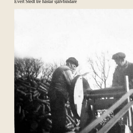
Evert Stedt tre hästar självbindare