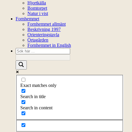
Hjortkälla
Bomtorpet
Natur i vist
Fornhemmet
Fornhemmet allmänt
Beskrivning 1997
Orienteringstavla
Örtagården
Fornhemmet in English
Exact matches only
Search in title
Search in content