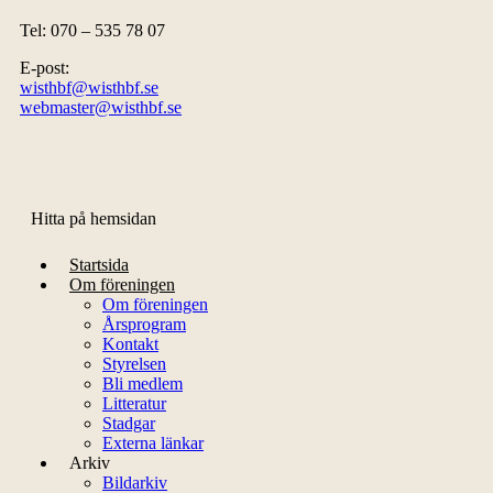
Tel: 070 – 535 78 07
E-post:
wisthbf@wisthbf.se
webmaster@wisthbf.se
Hitta på hemsidan
Startsida
Om föreningen
Om föreningen
Årsprogram
Kontakt
Styrelsen
Bli medlem
Litteratur
Stadgar
Externa länkar
Arkiv
Bildarkiv