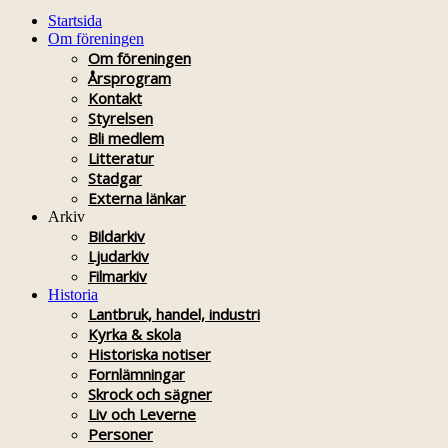
Startsida
Om föreningen
Om föreningen
Årsprogram
Kontakt
Styrelsen
Bli medlem
Litteratur
Stadgar
Externa länkar
Arkiv
Bildarkiv
Ljudarkiv
Filmarkiv
Historia
Lantbruk, handel, industri
Kyrka & skola
Historiska notiser
Fornlämningar
Skrock och sägner
Liv och Leverne
Personer