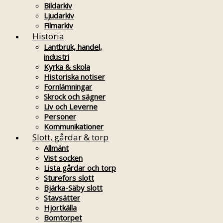
Bildarkiv
Ljudarkiv
Filmarkiv
Historia
Lantbruk, handel,
industri
Kyrka & skola
Historiska notiser
Fornlämningar
Skrock och sägner
Liv och Leverne
Personer
Kommunikationer
Slott, gårdar & torp
Allmänt
Vist socken
Lista gårdar och torp
Sturefors slott
Bjärka-Säby slott
Stavsätter
Hjortkälla
Bomtorpet