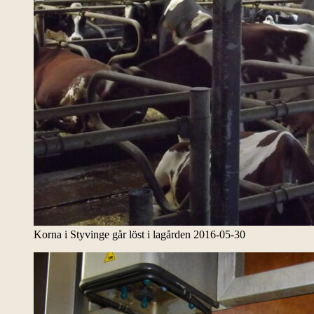
Korna i Styvinge går löst i lagården 2016-05-30