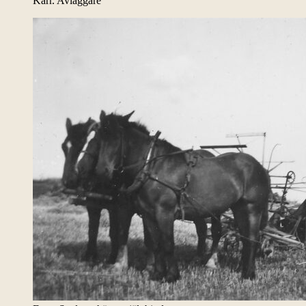
Kärr. Avläggare