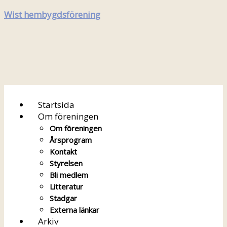
Wist hembygdsförening
Startsida
Om föreningen
Om föreningen
Årsprogram
Kontakt
Styrelsen
Bli medlem
Litteratur
Stadgar
Externa länkar
Arkiv