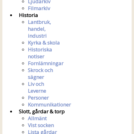
Ljudarkiv
Filmarkiv
Historia
Lantbruk,
handel,
industri
Kyrka & skola
Historiska
notiser
Fornlämningar
Skrock och
sägner
Liv och
Leverne
Personer
Kommunikationer
Slott, gårdar & torp
Allmänt
Vist socken
Lista gårdar