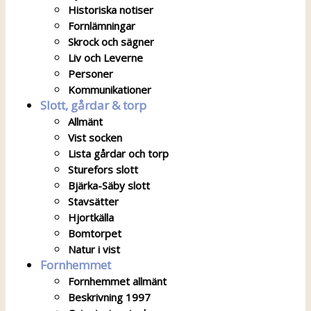
Historiska notiser
Fornlämningar
Skrock och sägner
Liv och Leverne
Personer
Kommunikationer
Slott, gårdar & torp
Allmänt
Vist socken
Lista gårdar och torp
Sturefors slott
Bjärka-Säby slott
Stavsätter
Hjortkälla
Bomtorpet
Natur i vist
Fornhemmet
Fornhemmet allmänt
Beskrivning 1997