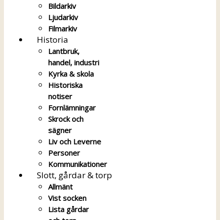
Bildarkiv
Ljudarkiv
Filmarkiv
Historia
Lantbruk,
handel, industri
Kyrka & skola
Historiska
notiser
Fornlämningar
Skrock och
sägner
Liv och Leverne
Personer
Kommunikationer
Slott, gårdar & torp
Allmänt
Vist socken
Lista gårdar