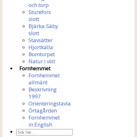
och torp
Sturefors
slott
Bjärka-Säby
slott
Stavsätter
Hjortkälla
Bomtorpet
Natur i vist
Fornhemmet
Fornhemmet
allmänt
Beskrivning
1997
Orienteringstavla
Örtagården
Fornhemmet
in English