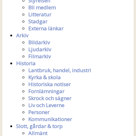
Styrelsen
Bli medlem
Litteratur
Stadgar
Externa länkar
Arkiv
Bildarkiv
Ljudarkiv
Filmarkiv
Historia
Lantbruk, handel, industri
Kyrka & skola
Historiska notiser
Fornlämningar
Skrock och sägner
Liv och Leverne
Personer
Kommunikationer
Slott, gårdar & torp
Allmänt