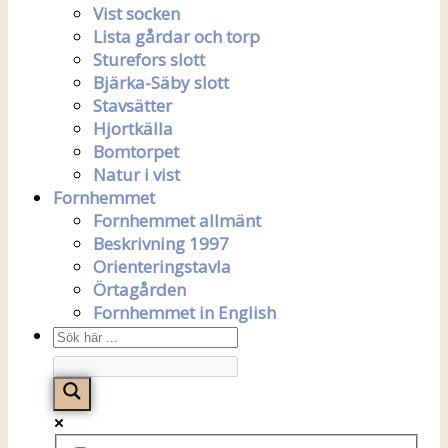
Vist socken
Lista gårdar och torp
Sturefors slott
Bjärka-Säby slott
Stavsätter
Hjortkälla
Bomtorpet
Natur i vist
Fornhemmet
Fornhemmet allmänt
Beskrivning 1997
Orienteringstavla
Örtagården
Fornhemmet in English