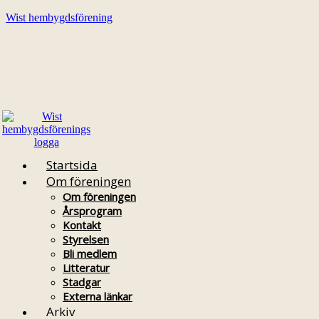
Wist hembygdsförening
Startsida
Om föreningen
Om föreningen
Årsprogram
Kontakt
Styrelsen
Bli medlem
Litteratur
Stadgar
Externa länkar
Arkiv