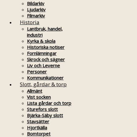
Bildarkiv
Ljudarkiv
Filmarkiv
Historia
Lantbruk, handel,
industri
Kyrka & skola
Historiska notiser
Fornlämningar
Skrock och sägner
Liv och Leverne
Personer
Kommunikationer
Slott, gårdar & torp
Allmänt
Vist socken
Lista gårdar och torp
Sturefors slott
Bjärka-Säby slott
Stavsätter
Hjortkälla
Bomtorpet