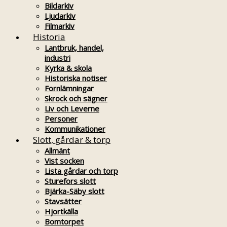
Bildarkiv
Ljudarkiv
Filmarkiv
Historia
Lantbruk, handel,
industri
Kyrka & skola
Historiska notiser
Fornlämningar
Skrock och sägner
Liv och Leverne
Personer
Kommunikationer
Slott, gårdar & torp
Allmänt
Vist socken
Lista gårdar och torp
Sturefors slott
Bjärka-Säby slott
Stavsätter
Hjortkälla
Bomtorpet