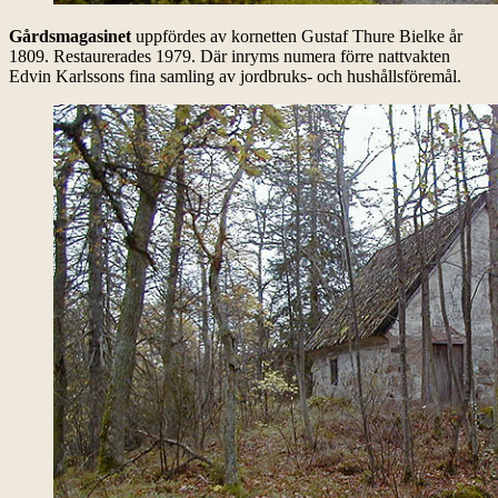
Gårdsmagasinet
uppfördes av kornetten Gustaf Thure Bielke år
1809. Restaurerades 1979. Där inryms numera förre nattvakten
Edvin Karlssons fina samling av jordbruks- och hushållsföremål.