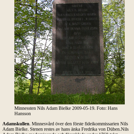
Minnessten Nils Adam Bielke 2009-05-19. Foto: Hans
Hansson
Adamskullen
. Minnesvård över den förste fideikommissarien Nils
Adam Bielke. Stenen restes av hans änka Fredrika von Düben.Nils