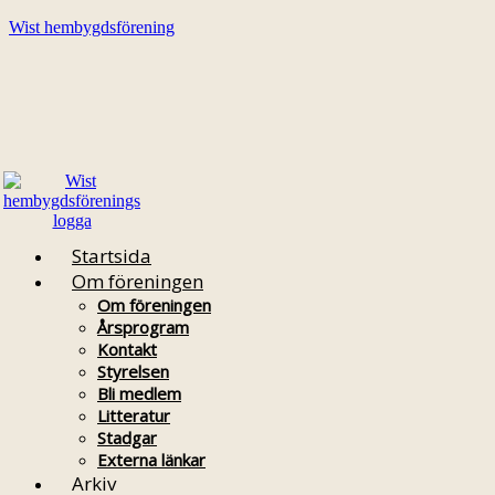
Wist hembygdsförening
Startsida
Om föreningen
Om föreningen
Årsprogram
Kontakt
Styrelsen
Bli medlem
Litteratur
Stadgar
Externa länkar
Arkiv