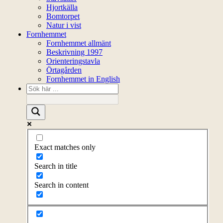
Hjortkälla
Bomtorpet
Natur i vist
Fornhemmet
Fornhemmet allmänt
Beskrivning 1997
Orienteringstavla
Örtagården
Fornhemmet in English
Exact matches only
Search in title
Search in content