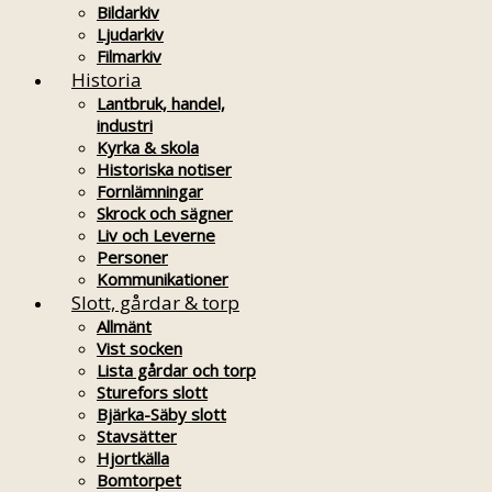
Bildarkiv
Ljudarkiv
Filmarkiv
Historia
Lantbruk, handel,
industri
Kyrka & skola
Historiska notiser
Fornlämningar
Skrock och sägner
Liv och Leverne
Personer
Kommunikationer
Slott, gårdar & torp
Allmänt
Vist socken
Lista gårdar och torp
Sturefors slott
Bjärka-Säby slott
Stavsätter
Hjortkälla
Bomtorpet