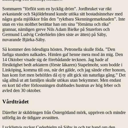
Sommaren ”förflöt som en lycklig dröm”. Jordbruket var rikt
avkastande och Skjöldebrand kunde utöka sitt bostadsinnehav med
några goda mjölkkor från den ”ryktbara Skenningemarknaden”. Inte
utan en viss stolthet berättar han om sina ”förnäma och rika”
grannar, nämligen greve Nils Adam Bielke på Sturefors och
Germund Ludvig Cederhielm (den siste av ätten) på Säby,
nuvarande Bjärka-Säby.
Så kommer den ödesdigra hösten. Petronella skulle föda. ”Den
farliga stunden nalkades. Himlen gaf henne mera mod än mig. Den
14 Oktober visade sig de förebådande tecknen. Jag hade af
försiktighet bedt arkiatern (förste läkaren) Stapelmohr, som bodde i
Linköping, komma till oss, när det gälde, och jag sände efter honom,
han kom fort men behöfdes då ej ty allt gick sin naturliga gång.” Det
såg alltså ut att familjen skulle utökas utan bekymmer. Men endast
en kort tid efter förlossningen drabbades hustrun av hög feber och
avled den 30 oktober.
Vårdträdet
Därefter är skildringen från Östergötland mörk, uppriven och mindre
utförlig än de tidigare avsnitten.
Lyckligtvis rycker Cederhielm på Säby in och tar hand om den