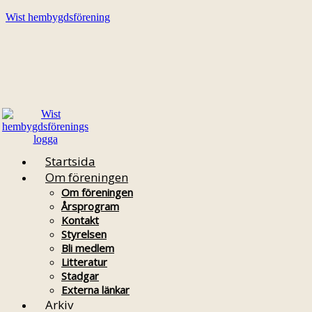
Wist hembygdsförening
Startsida
Om föreningen
Om föreningen
Årsprogram
Kontakt
Styrelsen
Bli medlem
Litteratur
Stadgar
Externa länkar
Arkiv