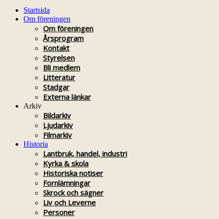
Startsida
Om föreningen
Om föreningen
Årsprogram
Kontakt
Styrelsen
Bli medlem
Litteratur
Stadgar
Externa länkar
Arkiv
Bildarkiv
Ljudarkiv
Filmarkiv
Historia
Lantbruk, handel, industri
Kyrka & skola
Historiska notiser
Fornlämningar
Skrock och sägner
Liv och Leverne
Personer