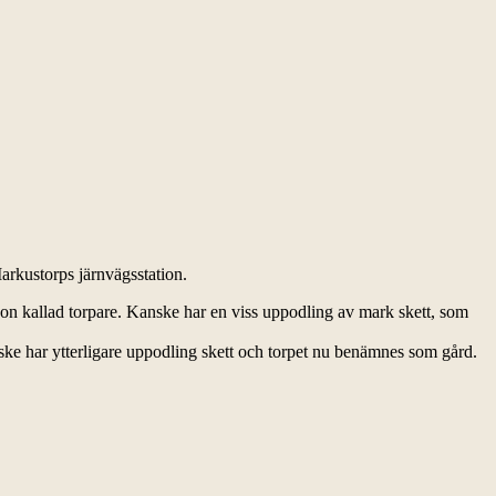
arkustorps järnvägsstation.
on kallad torpare. Kanske har en viss uppodling av mark skett, som
ke har ytterligare uppodling skett och torpet nu benämnes som gård.