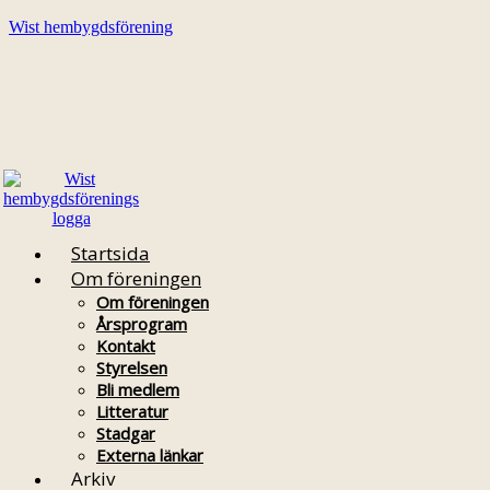
Wist hembygdsförening
Startsida
Om föreningen
Om föreningen
Årsprogram
Kontakt
Styrelsen
Bli medlem
Litteratur
Stadgar
Externa länkar
Arkiv