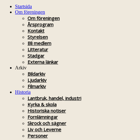
Startsida
Om föreningen
Om föreningen
Årsprogram
Kontakt
Styrelsen
Bli medlem
Litteratur
Stadgar
Externa länkar
Arkiv
Bildarkiv
Ljudarkiv
Filmarkiv
Historia
Lantbruk, handel, industri
Kyrka & skola
Historiska notiser
Fornlämningar
Skrock och sägner
Liv och Leverne
Personer