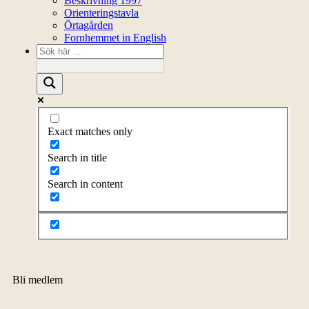
Beskrivning 1997
Orienteringstavla
Örtagården
Fornhemmet in English
Exact matches only
Search in title
Search in content
Bli medlem