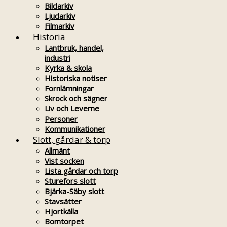
Bildarkiv
Ljudarkiv
Filmarkiv
Historia
Lantbruk, handel,
industri
Kyrka & skola
Historiska notiser
Fornlämningar
Skrock och sägner
Liv och Leverne
Personer
Kommunikationer
Slott, gårdar & torp
Allmänt
Vist socken
Lista gårdar och torp
Sturefors slott
Bjärka-Säby slott
Stavsätter
Hjortkälla
Bomtorpet