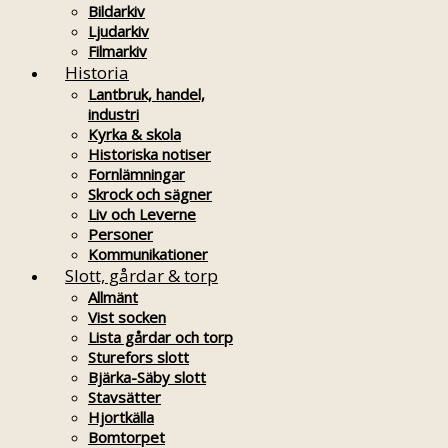
Bildarkiv
Ljudarkiv
Filmarkiv
Historia
Lantbruk, handel,
industri
Kyrka & skola
Historiska notiser
Fornlämningar
Skrock och sägner
Liv och Leverne
Personer
Kommunikationer
Slott, gårdar & torp
Allmänt
Vist socken
Lista gårdar och torp
Sturefors slott
Bjärka-Säby slott
Stavsätter
Hjortkälla
Bomtorpet