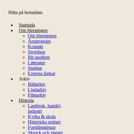
Hitta på hemsidan
Startsida
Om föreningen
Om föreningen
Årsprogram
Kontakt
Styrelsen
Bli medlem
Litteratur
Stadgar
Externa länkar
Arkiv
Bildarkiv
Ljudarkiv
Filmarkiv
Historia
Lantbruk, handel,
industri
Kyrka & skola
Historiska notiser
Fornlämningar
Skrock och sägner