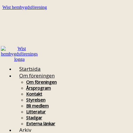
Wist hembygdsförening
Startsida
Om föreningen
Om föreningen
Årsprogram
Kontakt
Styrelsen
Bli medlem
Litteratur
Stadgar
Externa länkar
Arkiv