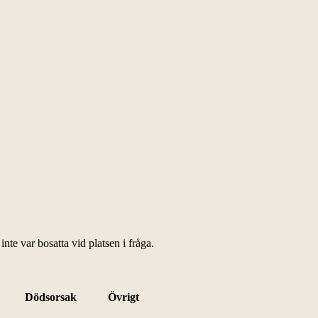
te var bosatta vid platsen i fråga.
Dödsorsak
Övrigt