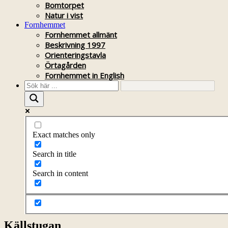
Bomtorpet
Natur i vist
Fornhemmet
Fornhemmet allmänt
Beskrivning 1997
Orienteringstavla
Örtagården
Fornhemmet in English
Exact matches only
Search in title
Search in content
Källstugan