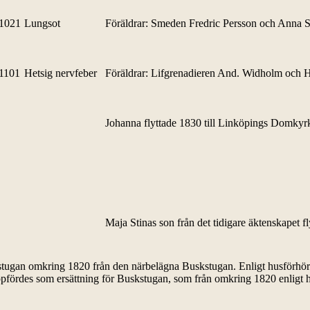
1021
Lungsot
Föräldrar: Smeden Fredric Persson och Anna 
1101
Hetsig nervfeber
Föräldrar: Lifgrenadieren And. Widholm och H
Johanna flyttade 1830 till Linköpings Domkyr
Maja Stinas son från det tidigare äktenskapet fl
stugan omkring 1820 från den närbelägna Buskstugan. Enligt husförhör
ppfördes som ersättning för Buskstugan, som från omkring 1820 enligt 