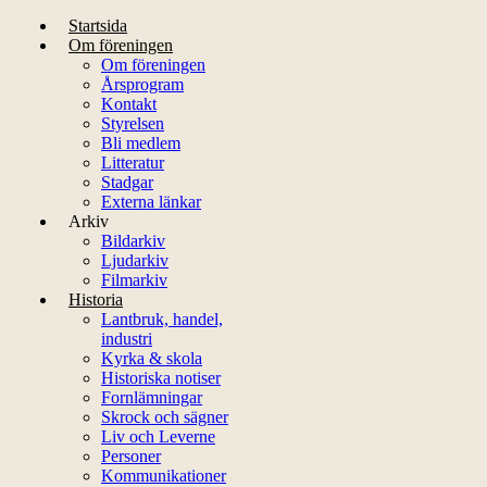
Startsida
Om föreningen
Om föreningen
Årsprogram
Kontakt
Styrelsen
Bli medlem
Litteratur
Stadgar
Externa länkar
Arkiv
Bildarkiv
Ljudarkiv
Filmarkiv
Historia
Lantbruk, handel,
industri
Kyrka & skola
Historiska notiser
Fornlämningar
Skrock och sägner
Liv och Leverne
Personer
Kommunikationer