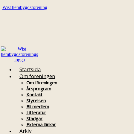
Wist hembygdsförening
Startsida
Om föreningen
Om föreningen
Årsprogram
Kontakt
Styrelsen
Bli medlem
Litteratur
Stadgar
Externa länkar
Arkiv