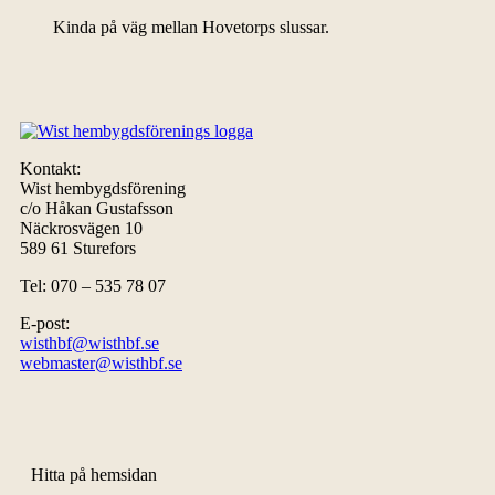
Kinda på väg mellan Hovetorps slussar.
Kontakt:
Wist hembygdsförening
c/o Håkan Gustafsson
Näckrosvägen 10
589 61 Sturefors
Tel: 070 – 535 78 07
E-post:
wisthbf@wisthbf.se
webmaster@wisthbf.se
Hitta på hemsidan