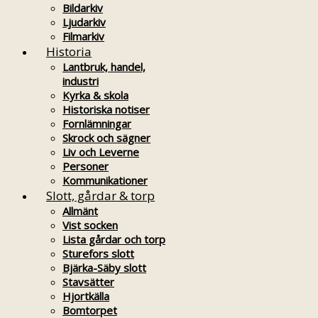
Bildarkiv
Ljudarkiv
Filmarkiv
Historia
Lantbruk, handel,
industri
Kyrka & skola
Historiska notiser
Fornlämningar
Skrock och sägner
Liv och Leverne
Personer
Kommunikationer
Slott, gårdar & torp
Allmänt
Vist socken
Lista gårdar och torp
Sturefors slott
Bjärka-Säby slott
Stavsätter
Hjortkälla
Bomtorpet