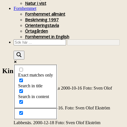
Natur i vist
Fornhemmet
Fornhemmet allmänt
Beskrivning 1997
Orienteringstavla
Örtagården
Fornhemmet in English
Kinda kanal bilder
Exact matches only
Search in title
Sturefors slussvaktarstuga 2000-10-16 Foto: Sven Olof
Ekström
Search in content
Sturefors sluss. 2000-10-16. Foto: Sven Olof Ekström
Labbenäs. 2000-12-18 Foto: Sven Olof Ekström