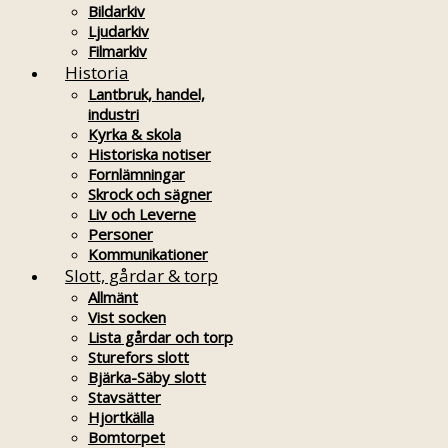
Bildarkiv
Ljudarkiv
Filmarkiv
Historia
Lantbruk, handel,
industri
Kyrka & skola
Historiska notiser
Fornlämningar
Skrock och sägner
Liv och Leverne
Personer
Kommunikationer
Slott, gårdar & torp
Allmänt
Vist socken
Lista gårdar och torp
Sturefors slott
Bjärka-Säby slott
Stavsätter
Hjortkälla
Bomtorpet