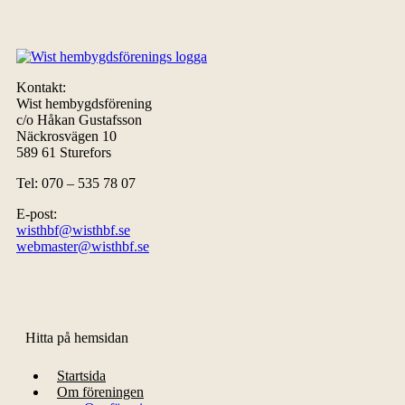
Kontakt:
Wist hembygdsförening
c/o Håkan Gustafsson
Näckrosvägen 10
589 61 Sturefors
Tel: 070 – 535 78 07
E-post:
wisthbf@wisthbf.se
webmaster@wisthbf.se
Hitta på hemsidan
Startsida
Om föreningen