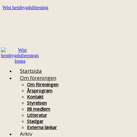
Wist hembygdsförening
Startsida
Om föreningen
Om föreningen
Årsprogram
Kontakt
Styrelsen
Bli medlem
Litteratur
Stadgar
Externa länkar
Arkiv