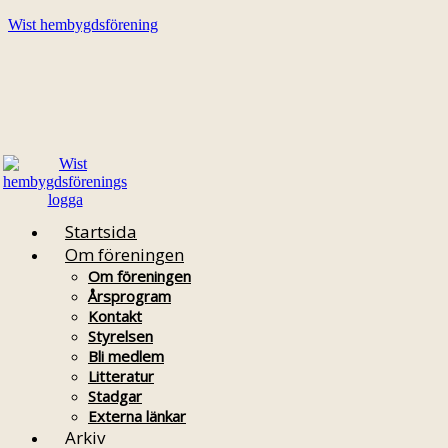
Wist hembygdsförening
Startsida
Om föreningen
Om föreningen
Årsprogram
Kontakt
Styrelsen
Bli medlem
Litteratur
Stadgar
Externa länkar
Arkiv