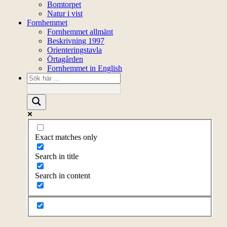
Bomtorpet
Natur i vist
Fornhemmet
Fornhemmet allmänt
Beskrivning 1997
Orienteringstavla
Örtagården
Fornhemmet in English
Exact matches only
Search in title
Search in content