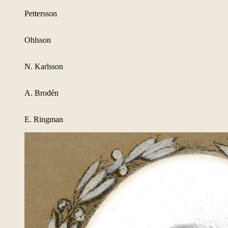
Pettersson
Ohlsson
N. Karlsson
A. Brodén
E. Ringman