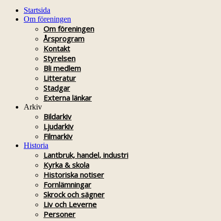
Startsida
Om föreningen
Om föreningen
Årsprogram
Kontakt
Styrelsen
Bli medlem
Litteratur
Stadgar
Externa länkar
Arkiv
Bildarkiv
Ljudarkiv
Filmarkiv
Historia
Lantbruk, handel, industri
Kyrka & skola
Historiska notiser
Fornlämningar
Skrock och sägner
Liv och Leverne
Personer