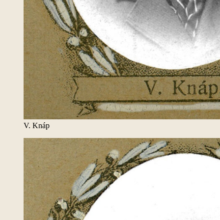
V. Knáp