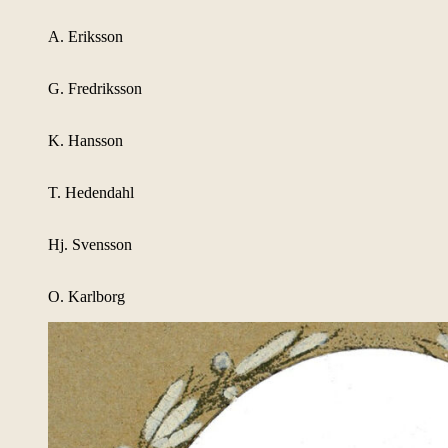
A. Eriksson
G. Fredriksson
K. Hansson
T. Hedendahl
Hj. Svensson
O. Karlborg