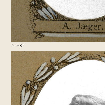
A. Jæger