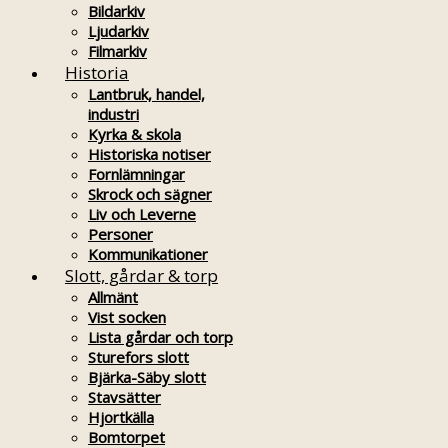
Bildarkiv
Ljudarkiv
Filmarkiv
Historia
Lantbruk, handel,
industri
Kyrka & skola
Historiska notiser
Fornlämningar
Skrock och sägner
Liv och Leverne
Personer
Kommunikationer
Slott, gårdar & torp
Allmänt
Vist socken
Lista gårdar och torp
Sturefors slott
Bjärka-Säby slott
Stavsätter
Hjortkälla
Bomtorpet