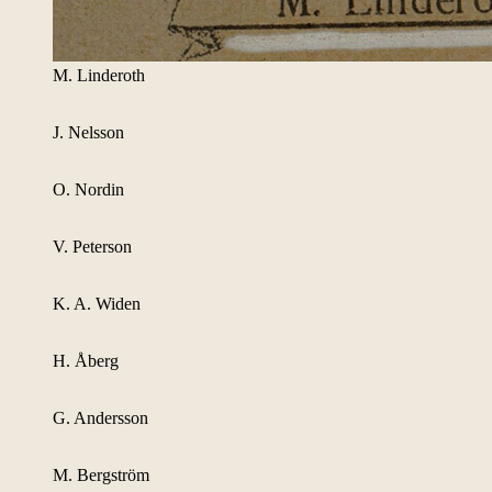
M. Linderoth
J. Nelsson
O. Nordin
V. Peterson
K. A. Widen
H. Åberg
G. Andersson
M. Bergström