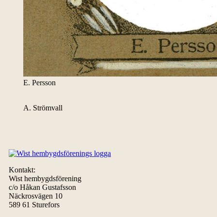
E. Persson
A. Strömvall
Kontakt:
Wist hembygdsförening
c/o Håkan Gustafsson
Näckrosvägen 10
589 61 Sturefors