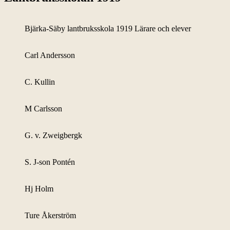
Bjärka-Säby lantbruksskola 1919 Lärare och elever
Carl Andersson
C. Kullin
M Carlsson
G. v. Zweigbergk
S. J-son Pontén
Hj Holm
Ture Åkerström