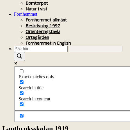
Bomtorpet
Natur i vist
Fornhemmet
Fornhemmet allmänt
Beskrivning 1997
Orienteringstavla
Örtagården
Fornhemmet in English
Exact matches only
Search in title
Search in content
Lantbruksskolan 1919