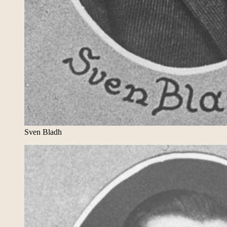
Sven Bladh