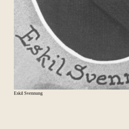
Eskil Svennung