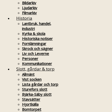
Bildarkiv
Ljudarkiv
Filmarkiv
Historia
Lantbruk, handel,
industri
Kyrka & skola
Historiska notiser
Fornlämningar
Skrock och sägner
Liv och Leverne
Personer
Kommunikationer
Slott, gårdar & torp
Allmänt
Vist socken
Lista gårdar och torp
Sturefors slott
Bjärka-Säby slott
Stavsätter
Hjortkälla
Bomtorpet