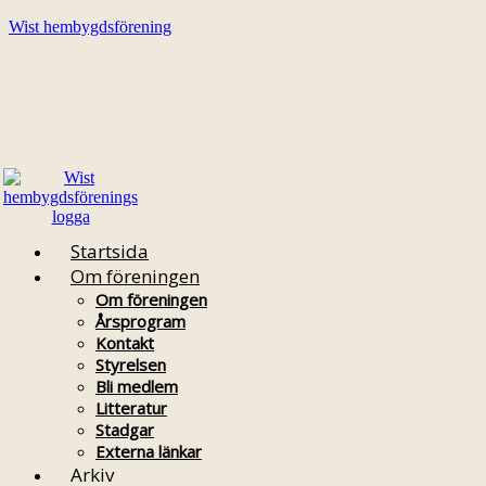
Wist hembygdsförening
Startsida
Om föreningen
Om föreningen
Årsprogram
Kontakt
Styrelsen
Bli medlem
Litteratur
Stadgar
Externa länkar
Arkiv