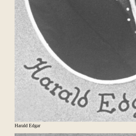
Harald Edgar