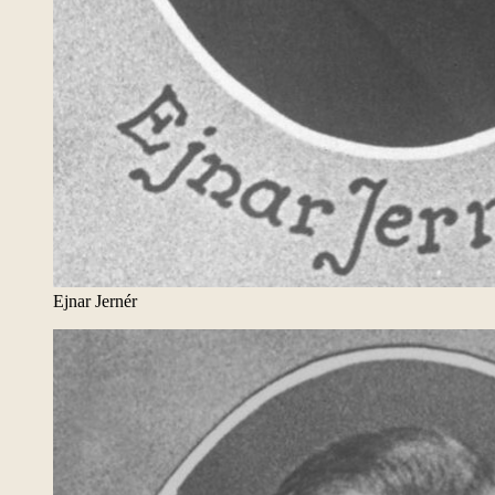
Ejnar Jernér