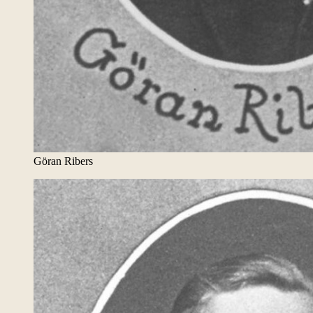
Göran Ribers