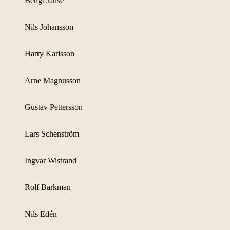
Bengt Janse
Nils Johansson
Harry Karlsson
Arne Magnusson
Gustav Pettersson
Lars Schenström
Ingvar Wistrand
Rolf Barkman
Nils Edén