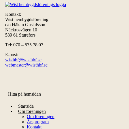
Kontakt:
Wist hembygdsförening
c/o Håkan Gustafsson
Näckrosvägen 10
589 61 Sturefors
Tel: 070 – 535 78 07
E-post:
wisthbf@wisthbf.se
webmaster@wisthbf.se
Hitta på hemsidan
Startsida
Om föreningen
Om föreningen
Årsprogram
Kontakt