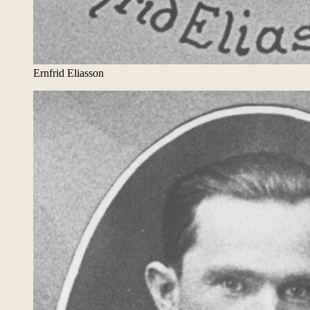
Ernfrid Eliasson