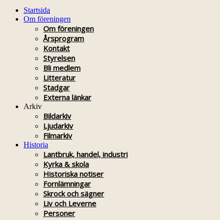
Startsida
Om föreningen
Om föreningen
Årsprogram
Kontakt
Styrelsen
Bli medlem
Litteratur
Stadgar
Externa länkar
Arkiv
Bildarkiv
Ljudarkiv
Filmarkiv
Historia
Lantbruk, handel, industri
Kyrka & skola
Historiska notiser
Fornlämningar
Skrock och sägner
Liv och Leverne
Personer