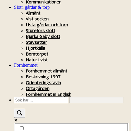
Kommunikationer
Slott, gårdar & torp
Allmänt
Vist socken
Lista gårdar och torp
Sturefors slott
Bjärka-Säby slott
Stavsätter
Hjortkälla
Bomtorpet
Natur i vist
Fornhemmet
Fornhemmet allmänt
Beskrivning 1997
Orienteringstavla
Örtagården
Fornhemmet in English