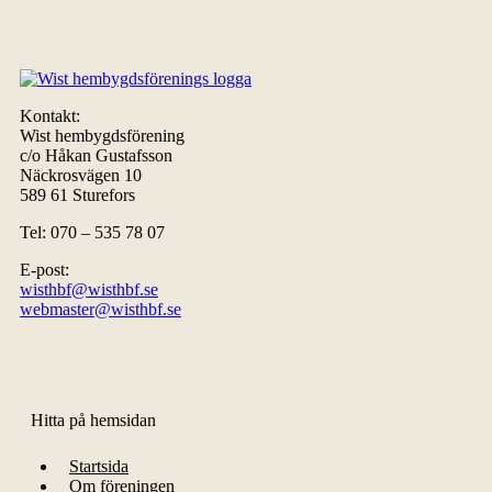
Kontakt:
Wist hembygdsförening
c/o Håkan Gustafsson
Näckrosvägen 10
589 61 Sturefors
Tel: 070 – 535 78 07
E-post:
wisthbf@wisthbf.se
webmaster@wisthbf.se
Hitta på hemsidan
Startsida
Om föreningen