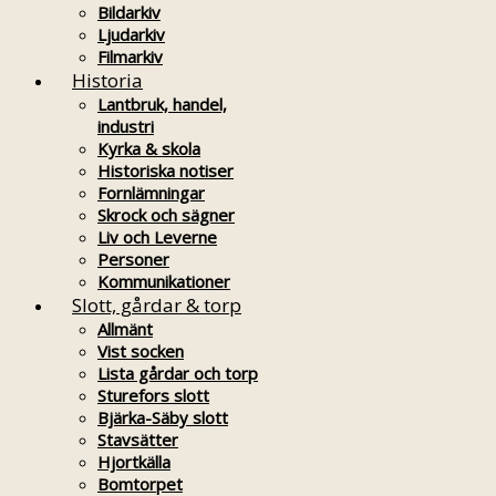
Bildarkiv
Ljudarkiv
Filmarkiv
Historia
Lantbruk, handel,
industri
Kyrka & skola
Historiska notiser
Fornlämningar
Skrock och sägner
Liv och Leverne
Personer
Kommunikationer
Slott, gårdar & torp
Allmänt
Vist socken
Lista gårdar och torp
Sturefors slott
Bjärka-Säby slott
Stavsätter
Hjortkälla
Bomtorpet