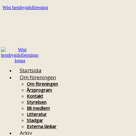
Wist hembygdsförening
Startsida
Om föreningen
Om föreningen
Årsprogram
Kontakt
Styrelsen
Bli medlem
Litteratur
Stadgar
Externa länkar
Arkiv