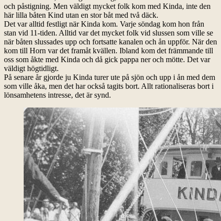
och påstigning. Men väldigt mycket folk kom med Kinda, inte den
här lilla båten Kind utan en stor båt med två däck.
Det var alltid festligt när Kinda kom. Varje söndag kom hon från
stan vid 11-tiden. Alltid var det mycket folk vid slussen som ville se
när båten slussades upp och fortsatte kanalen och ån uppför. När den
kom till Horn var det framåt kvällen. Ibland kom det främmande till
oss som åkte med Kinda och då gick pappa ner och mötte. Det var
väldigt högtidligt.
På senare år gjorde ju Kinda turer ute på sjön och upp i ån med dem
som ville åka, men det har också tagits bort. Allt rationaliseras bort i
lönsamhetens intresse, det är synd.