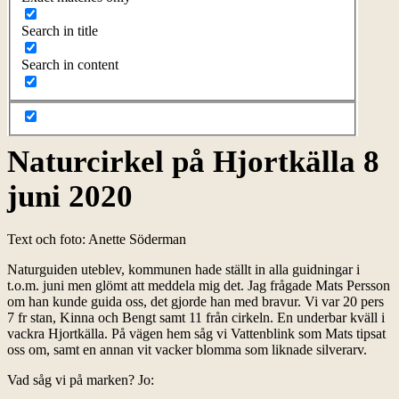
Search in title
Search in content
Naturcirkel på Hjortkälla 8
juni 2020
Text och foto: Anette Söderman
Naturguiden uteblev, kommunen hade ställt in alla guidningar i
t.o.m. juni men glömt att meddela mig det. Jag frågade Mats Persson
om han kunde guida oss, det gjorde han med bravur. Vi var 20 pers
7 fr stan, Kinna och Bengt samt 11 från cirkeln. En underbar kväll i
vackra Hjortkälla. På vägen hem såg vi Vattenblink som Mats tipsat
oss om, samt en annan vit vacker blomma som liknade silverarv.
Vad såg vi på marken? Jo: