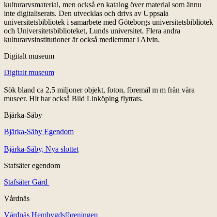
kulturarvsmaterial, men också en katalog över material som ännu
inte digitaliserats. Den utvecklas och drivs av Uppsala
universitetsbibliotek i samarbete med Göteborgs universitetsbibliotek
och Universitetsbiblioteket, Lunds universitet. Flera andra
kulturarvsinstitutioner är också medlemmar i Alvin.
Digitalt museum
Digitalt museum
Sök bland ca 2,5 miljoner objekt, foton, föremål m m från våra
museer. Hit har också Bild Linköping flyttats.
Bjärka-Säby
Bjärka-Säby Egendom
Bjärka-Säby, Nya slottet
Stafsäter egendom
Stafsäter Gård
Vårdnäs
Vårdnäs Hembygdsföreningen