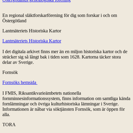
En regional släktforskarförening för dig som forskar i och om
Östergötland
Lantmäteriets Historiska Kartor
Lantmäteriets Historiska Kartor
I det digitala arkivet finns mer än en miljon historiska kartor och de
sträcker sig så långt bak i tiden som 1628. Kartorna täcker stora
delar av Sverige.
Fornsök
Fornsöks hemsida
I FMIS, Riksantikvarieämbetets nationella
fornminnesinformationssystem, finns information om samtliga kända
fornlämningar och övriga kulturhistoriska lämningar i Sverige.
Informationen är nåbar via söktjänsten Fornsök, som är öppen för
alla.
TORA