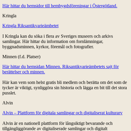
Här hittar du hemsidor till hembygdsföreningar i Östergötland.
Kringla
Kringla Riksantikvarieämbetet
I Kringla kan du söka i flera av Sveriges museers och arkivs
samlingar. Här hittar du information om fornlämningar,
byggnadsminnen, kyrkor, föremål och fotografier.
Minnen (f.d. Platser)
Här hittar du hemsidan Minnen. Riksantikvarieämbetets sajt för
berättelser och minnen.
Här kan vem som helst gratis bli medlem och berätta om det som de
tycker är viktigt, synliggöra sin historia och lägga en bit till det stora
pusslet.
Alvin
Alvin – Plattform för digitala samlingar och digitaliserat kulturarv
Alvin är en nationell plattform för långsiktigt bevarande och
tillgängliggörande av digitaliserade samlingar och digitalt