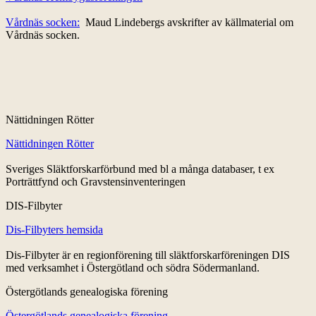
Vårdnäs socken:
Maud Lindebergs avskrifter av källmaterial om
Vårdnäs socken.
Nättidningen Rötter
Nättidningen Rötter
Sveriges Släktforskarförbund med bl a många databaser, t ex
Porträttfynd och Gravstensinventeringen
DIS-Filbyter
Dis-Filbyters hemsida
Dis-Filbyter är en regionförening till släktforskarföreningen DIS
med verksamhet i Östergötland och södra Södermanland.
Östergötlands genealogiska förening
Östergötlands genealogiska förening