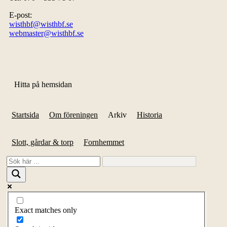
E-post:
wisthbf@wisthbf.se
webmaster@wisthbf.se
Hitta på hemsidan
Startsida
Om föreningen
Arkiv
Historia
Slott, gårdar & torp
Fornhemmet
Exact matches only