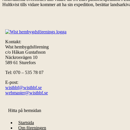
Hultkvist tills vidare kommer att ha sin expedition, berättar landsarkiv
Kontakt:
Wist hembygdsförening
c/o Håkan Gustafsson
Näckrosvägen 10
589 61 Sturefors
Tel: 070 – 535 78 07
E-post:
wisthbf@wisthbf.se
webmaster@wisthbf.se
Hitta på hemsidan
Startsida
Om föreningen