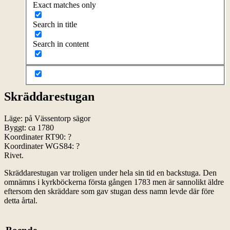
Exact matches only
Search in title
Search in content
Skräddarestugan
Läge: på Vässentorp sägor
Byggt: ca 1780
Koordinater RT90: ?
Koordinater WGS84: ?
Rivet.
Skräddarestugan var troligen under hela sin tid en backstuga. Den
omnämns i kyrkböckerna första gången 1783 men är sannolikt äldre
eftersom den skräddare som gav stugan dess namn levde där före
detta årtal.