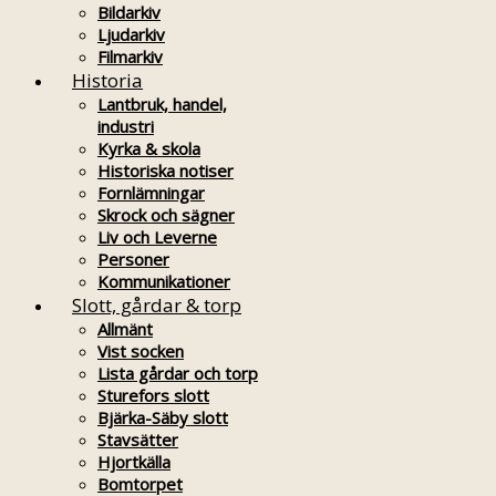
Bildarkiv
Ljudarkiv
Filmarkiv
Historia
Lantbruk, handel,
industri
Kyrka & skola
Historiska notiser
Fornlämningar
Skrock och sägner
Liv och Leverne
Personer
Kommunikationer
Slott, gårdar & torp
Allmänt
Vist socken
Lista gårdar och torp
Sturefors slott
Bjärka-Säby slott
Stavsätter
Hjortkälla
Bomtorpet