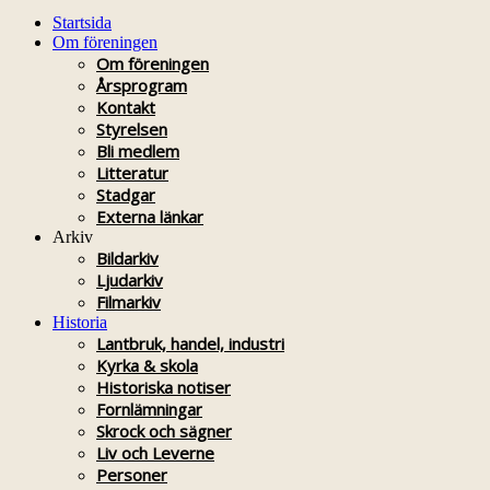
Startsida
Om föreningen
Om föreningen
Årsprogram
Kontakt
Styrelsen
Bli medlem
Litteratur
Stadgar
Externa länkar
Arkiv
Bildarkiv
Ljudarkiv
Filmarkiv
Historia
Lantbruk, handel, industri
Kyrka & skola
Historiska notiser
Fornlämningar
Skrock och sägner
Liv och Leverne
Personer