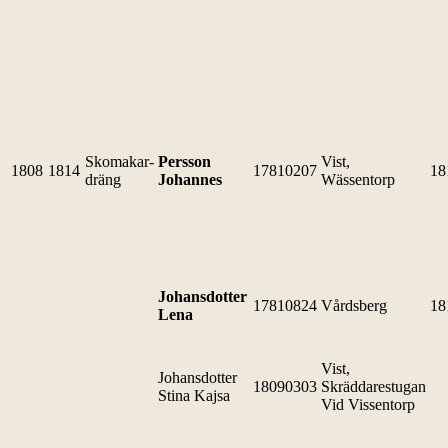
Skomakar-
Persson
Vist,
1808
1814
17810207
18
dräng
Johannes
Wässentorp
Johansdotter
17810824
Vårdsberg
18
Lena
Vist,
Johansdotter
18090303
Skräddarestugan
Stina Kajsa
Vid Vissentorp