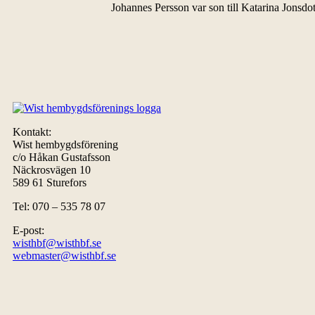
Johannes Persson var son till Katarina Jonsdot
Kontakt:
Wist hembygdsförening
c/o Håkan Gustafsson
Näckrosvägen 10
589 61 Sturefors
Tel: 070 – 535 78 07
E-post:
wisthbf@wisthbf.se
webmaster@wisthbf.se