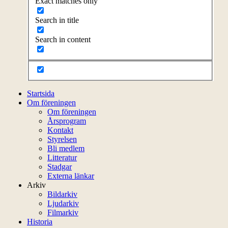
Exact matches only
Search in title
Search in content
Startsida
Om föreningen
Om föreningen
Årsprogram
Kontakt
Styrelsen
Bli medlem
Litteratur
Stadgar
Externa länkar
Arkiv
Bildarkiv
Ljudarkiv
Filmarkiv
Historia