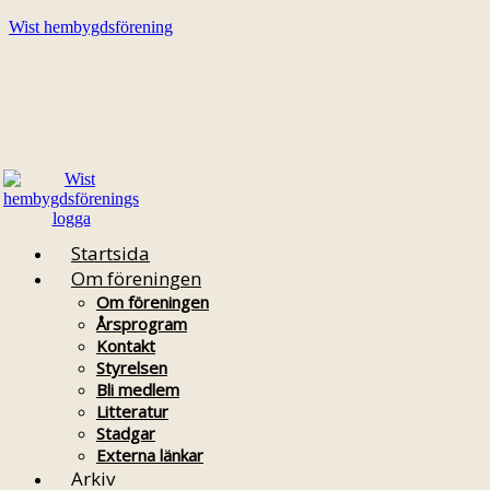
Wist hembygdsförening
Startsida
Om föreningen
Om föreningen
Årsprogram
Kontakt
Styrelsen
Bli medlem
Litteratur
Stadgar
Externa länkar
Arkiv