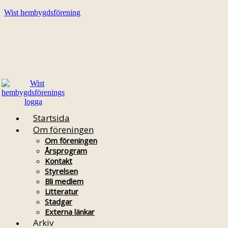
Wist hembygdsförening
Startsida
Om föreningen
Om föreningen
Årsprogram
Kontakt
Styrelsen
Bli medlem
Litteratur
Stadgar
Externa länkar
Arkiv