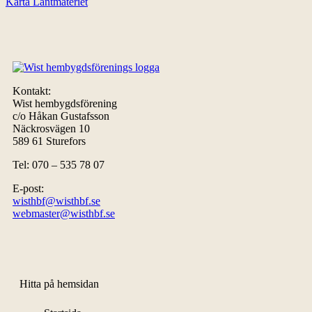
Karta Lantmäteriet
Kontakt:
Wist hembygdsförening
c/o Håkan Gustafsson
Näckrosvägen 10
589 61 Sturefors
Tel: 070 – 535 78 07
E-post:
wisthbf@wisthbf.se
webmaster@wisthbf.se
Hitta på hemsidan