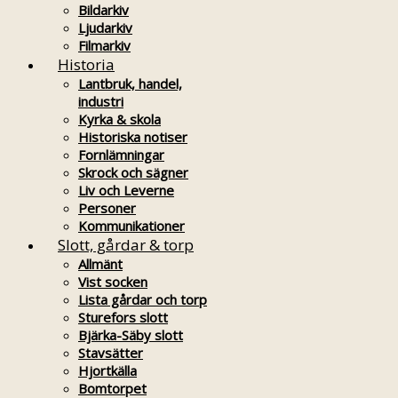
Bildarkiv
Ljudarkiv
Filmarkiv
Historia
Lantbruk, handel,
industri
Kyrka & skola
Historiska notiser
Fornlämningar
Skrock och sägner
Liv och Leverne
Personer
Kommunikationer
Slott, gårdar & torp
Allmänt
Vist socken
Lista gårdar och torp
Sturefors slott
Bjärka-Säby slott
Stavsätter
Hjortkälla
Bomtorpet