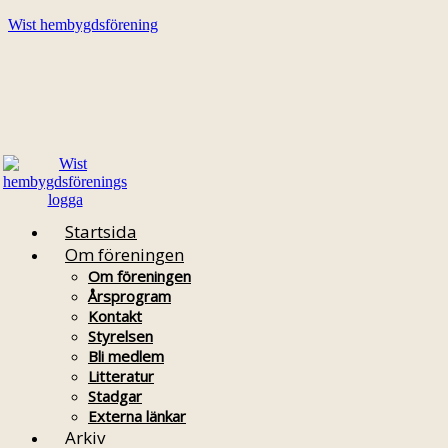
Wist hembygdsförening
Startsida
Om föreningen
Om föreningen
Årsprogram
Kontakt
Styrelsen
Bli medlem
Litteratur
Stadgar
Externa länkar
Arkiv