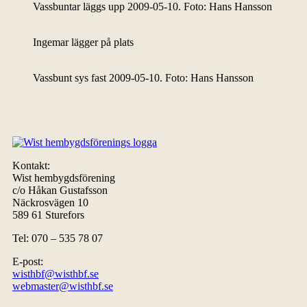
Vassbuntar läggs upp 2009-05-10. Foto: Hans Hansson
Ingemar lägger på plats
Vassbunt sys fast 2009-05-10. Foto: Hans Hansson
Kontakt:
Wist hembygdsförening
c/o Håkan Gustafsson
Näckrosvägen 10
589 61 Sturefors
Tel: 070 – 535 78 07
E-post:
wisthbf@wisthbf.se
webmaster@wisthbf.se