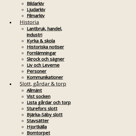
Bildarkiv
Ljudarkiv
Filmarkiv
Historia
Lantbruk, handel,
industri
Kyrka & skola
Historiska notiser
Fornlämningar
Skrock och sägner
Liv och Leverne
Personer
Kommunikationer
Slott, gårdar & torp
Allmänt
Vist socken
Lista gårdar och torp
Sturefors slott
Bjärka-Säby slott
Stavsätter
Hjortkälla
Bomtorpet