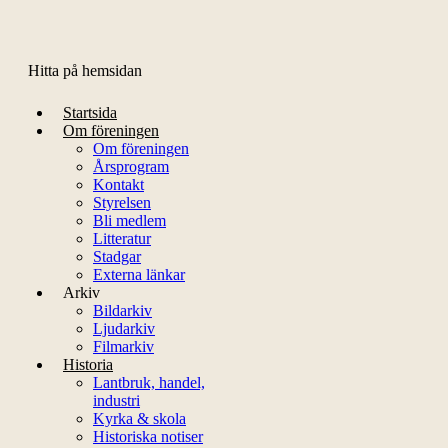
Hitta på hemsidan
Startsida
Om föreningen
Om föreningen
Årsprogram
Kontakt
Styrelsen
Bli medlem
Litteratur
Stadgar
Externa länkar
Arkiv
Bildarkiv
Ljudarkiv
Filmarkiv
Historia
Lantbruk, handel,
industri
Kyrka & skola
Historiska notiser