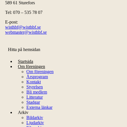
589 61 Sturefors
Tel: 070 – 535 78 07
E-post:
wisthbf@wisthbf.se
webmaster@wisthbf.se
Hitta på hemsidan
Startsida
Om föreningen
Om föreningen
Årsprogram
Kontakt
Styrelsen
Bli medlem
Litteratur
Stadgar
Externa länkar
Arkiv
Bildarkiv
Ljudarkiv