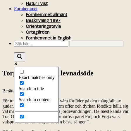
Natur i vist
Fornhemmet
Fornhemmet allmänt
Beskrivning 1997
Orienteringstavla
Örtagården
Fornhemmet in English
Torpare Franssons levnadsöde
Exact matches only
Search in title
Berättat av Nisse Sjöberth
Search in content
För tusen år sedan förlitade sig våra förfäder på den mångfallt av
gudar, asagudar, som man genom offer och dyrkan försökte hålla sig
väl med för sin framgång under jordevandringen. De mest kända var
Tor, Odin Ull, Vi och så det glamorösa paret Frej och Freja vars
valspråk bl. a. var ”ängen är den bästa sängen”.