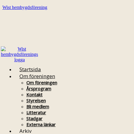
Wist hembygdsförening
Startsida
Om föreningen
Om föreningen
Årsprogram
Kontakt
Styrelsen
Bli medlem
Litteratur
Stadgar
Externa länkar
Arkiv