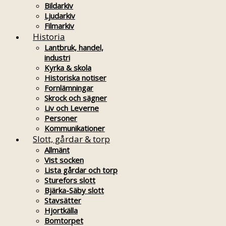
Bildarkiv
Ljudarkiv
Filmarkiv
Historia
Lantbruk, handel,
industri
Kyrka & skola
Historiska notiser
Fornlämningar
Skrock och sägner
Liv och Leverne
Personer
Kommunikationer
Slott, gårdar & torp
Allmänt
Vist socken
Lista gårdar och torp
Sturefors slott
Bjärka-Säby slott
Stavsätter
Hjortkälla
Bomtorpet