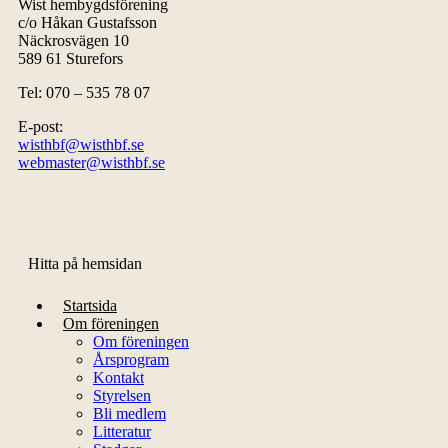
Wist hembygdsförening
c/o Håkan Gustafsson
Näckrosvägen 10
589 61 Sturefors
Tel: 070 – 535 78 07
E-post:
wisthbf@wisthbf.se
webmaster@wisthbf.se
Hitta på hemsidan
Startsida
Om föreningen
Om föreningen
Årsprogram
Kontakt
Styrelsen
Bli medlem
Litteratur