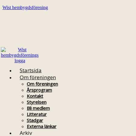
Wist hembygdsförening
Startsida
Om föreningen
Om föreningen
Årsprogram
Kontakt
Styrelsen
Bli medlem
Litteratur
Stadgar
Externa länkar
Arkiv