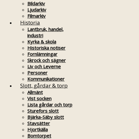
Bildarkiv
Ljudarkiv
Filmarkiv
Historia
Lantbruk, handel,
industri
Kyrka & skola
Historiska notiser
Fornlämningar
Skrock och sägner
Liv och Leverne
Personer
Kommunikationer
Slott, gårdar & torp
Allmänt
Vist socken
Lista gårdar och torp
Sturefors slott
Bjärka-Säby slott
Stavsätter
Hjortkälla
Bomtorpet