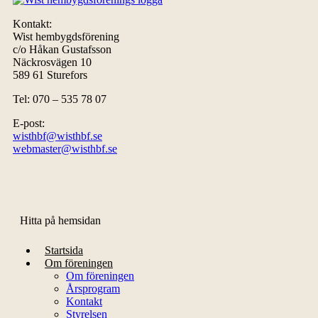
Kontakt:
Wist hembygdsförening
c/o Håkan Gustafsson
Näckrosvägen 10
589 61 Sturefors
Tel: 070 – 535 78 07
E-post:
wisthbf@wisthbf.se
webmaster@wisthbf.se
Hitta på hemsidan
Startsida
Om föreningen
Om föreningen
Årsprogram
Kontakt
Styrelsen