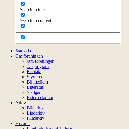
Search in title
Search in content
Startsida
Om föreningen
Om föreningen
Årsprogram
Kontakt
Styrelsen
Bli medlem
Litteratur
Stadgar
Externa länkar
Arkiv
Bildarkiv
Ljudarkiv
Filmarkiv
Historia
Lantbruk, handel, industri