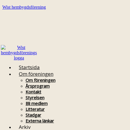
Wist hembygdsförening
Startsida
Om föreningen
Om föreningen
Årsprogram
Kontakt
Styrelsen
Bli medlem
Litteratur
Stadgar
Externa länkar
Arkiv