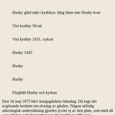
Husby gård mitt i kyrkbyn. Idag finns inte Husby kvar
Vist kyrkby 50-tal
Vist kyrkby 1931, vykort
Husby 1945
Husby
Husby
Flygbild Husby och kyrkan
Den 16 maj 1975 blev kungsgårdens ödesdag. Då togs det
avgörande beslutet om rivning av gården. Någon utförlig
arkeologisk undersökning gjordes tyvärr ej av den plats, som med all