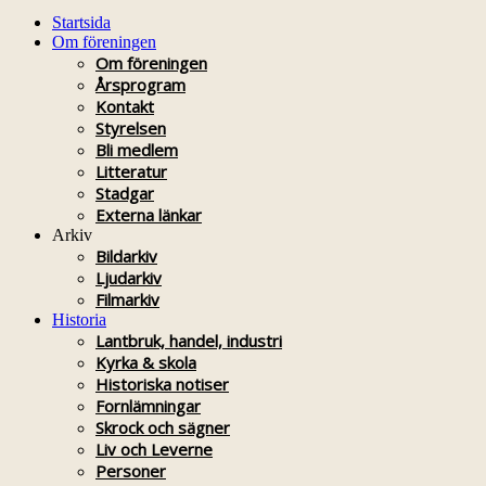
Startsida
Om föreningen
Om föreningen
Årsprogram
Kontakt
Styrelsen
Bli medlem
Litteratur
Stadgar
Externa länkar
Arkiv
Bildarkiv
Ljudarkiv
Filmarkiv
Historia
Lantbruk, handel, industri
Kyrka & skola
Historiska notiser
Fornlämningar
Skrock och sägner
Liv och Leverne
Personer