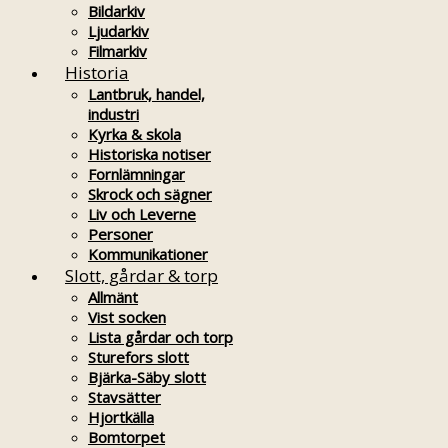
Bildarkiv
Ljudarkiv
Filmarkiv
Historia
Lantbruk, handel,
industri
Kyrka & skola
Historiska notiser
Fornlämningar
Skrock och sägner
Liv och Leverne
Personer
Kommunikationer
Slott, gårdar & torp
Allmänt
Vist socken
Lista gårdar och torp
Sturefors slott
Bjärka-Säby slott
Stavsätter
Hjortkälla
Bomtorpet