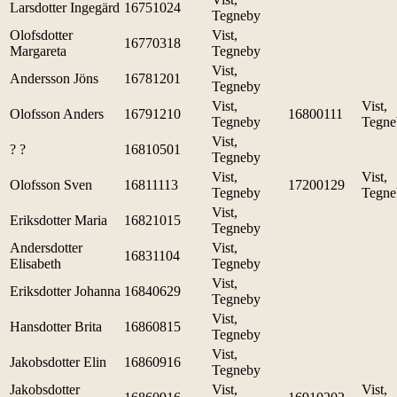
Larsdotter Ingegärd
16751024
Tegneby
Olofsdotter
Vist,
16770318
Margareta
Tegneby
Vist,
Andersson Jöns
16781201
Tegneby
Vist,
Vist,
Olofsson Anders
16791210
16800111
Tegneby
Tegne
Vist,
? ?
16810501
Tegneby
Vist,
Vist,
Olofsson Sven
16811113
17200129
Tegneby
Tegne
Vist,
Eriksdotter Maria
16821015
Tegneby
Andersdotter
Vist,
16831104
Elisabeth
Tegneby
Vist,
Eriksdotter Johanna
16840629
Tegneby
Vist,
Hansdotter Brita
16860815
Tegneby
Vist,
Jakobsdotter Elin
16860916
Tegneby
Jakobsdotter
Vist,
Vist,