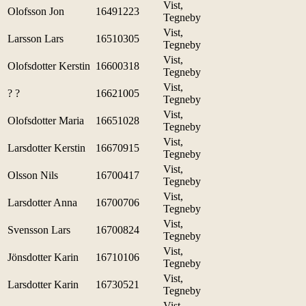
Vist,
Olofsson Jon
16491223
Tegneby
Vist,
Larsson Lars
16510305
Tegneby
Vist,
Olofsdotter Kerstin
16600318
Tegneby
Vist,
? ?
16621005
Tegneby
Vist,
Olofsdotter Maria
16651028
Tegneby
Vist,
Larsdotter Kerstin
16670915
Tegneby
Vist,
Olsson Nils
16700417
Tegneby
Vist,
Larsdotter Anna
16700706
Tegneby
Vist,
Svensson Lars
16700824
Tegneby
Vist,
Jönsdotter Karin
16710106
Tegneby
Vist,
Larsdotter Karin
16730521
Tegneby
Vist,