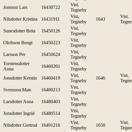
Vist,
Jonsson Lars
16430722
Tegneby
Vist,
Vist,
Nilsdotter Kristina
16431911
1643
Tegneby
Tegne
Vist,
Sunesdotter Brita
16450126
Tegneby
Vist,
Olofsson Bengt
16450223
Tegneby
Vist,
Larsson Per
16450624
Tegneby
Torstensdotter
Vist,
16460201
Anna
Tegneby
Vist,
Vist,
Jonsdotter Kerstin
16460419
1646
Tegneby
Tegne
Vist,
Svensson Mats
16480213
Tegneby
Vist,
Larsdotter Anna
16480403
Tegneby
Vist,
Jonsdotter Ingrid
16480514
Tegneby
Vist,
Vist,
Nilsdotter Gertrud
16491216
1650
Tegneby
Tegne