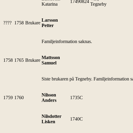
17490824
Katarina
Tegneby
Larsson
????
1758
Brukare
Petter
Familjeinformation saknas.
Mattsson
1758
1765
Brukare
Samuel
Siste brukaren på Tegneby. Familjeinformation s
Nilsson
1759
1760
1735C
Anders
Nilsdotter
1740C
Lisken